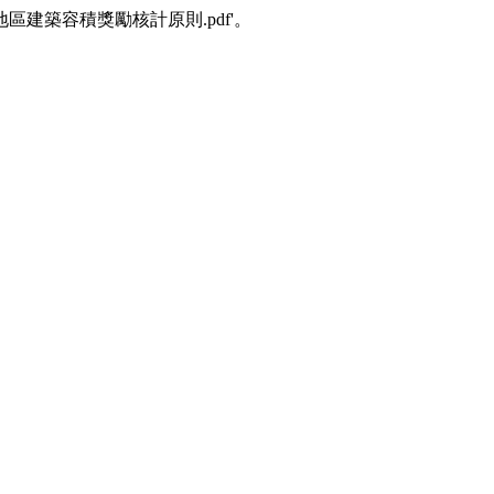
雲林縣都市更新地區建築容積獎勵核計原則.pdf'。