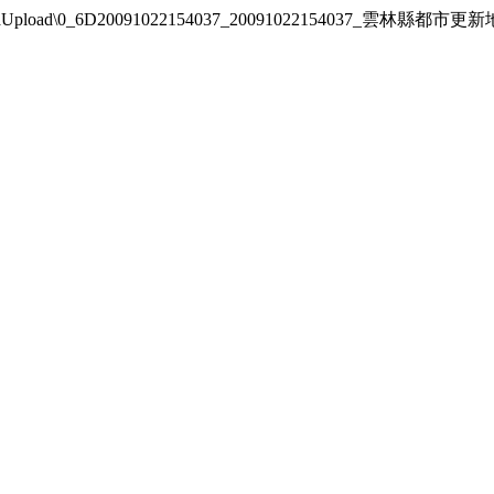
nfoAreaUpload\0_6D20091022154037_20091022154037_