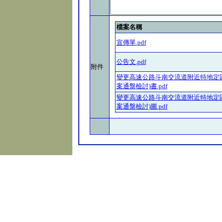
檔案名稱
宣傳單.pdf
公告文.pdf
附件
變更高速公路斗南交流道附近特地定
案通盤檢討)書.pdf
變更高速公路斗南交流道附近特地定
案通盤檢討)圖.pdf