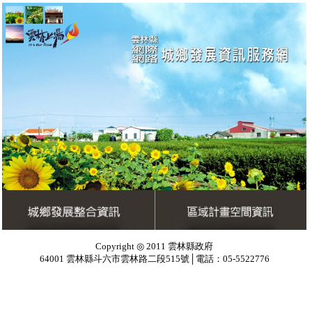
Copyright ◎ 2011 雲林縣政府
64001 雲林縣斗六市雲林路二段515號│電話：05-5522776