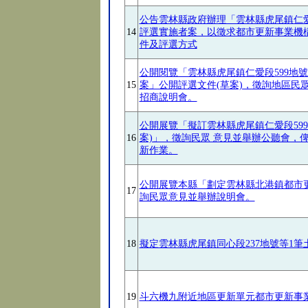
公告雲林縣政府辦理「雲林縣虎尾鎮仁愛
14
評選實施者案，以徵求都市更新事業機
件及評選方式
公開閱覽「雲林縣虎尾鎮仁愛段599地
15
案」公開評選文件(草案)，徵詢地區民
招商說明會。
公開展覽「擬訂雲林縣虎尾鎮仁愛段599
16
案)」，徵詢民眾 意見並舉辦公聽會，
新作業。
公開展覽本縣「劃定雲林縣北港鎮都市
17
詢民眾意見並舉辦說明會。
18
擬定雲林縣虎尾鎮同心段237地號等1
19
斗六機九附近地區更新單元都市更新事