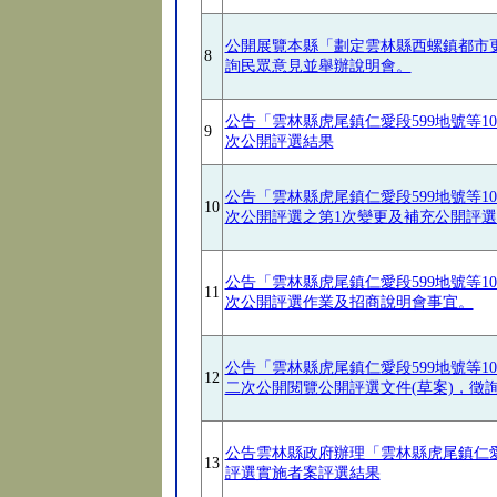
公開展覽本縣「劃定雲林縣西螺鎮都市
8
詢民眾意見並舉辦說明會。
公告「雲林縣虎尾鎮仁愛段599地號等1
9
次公開評選結果
公告「雲林縣虎尾鎮仁愛段599地號等1
10
次公開評選之第1次變更及補充公開評
公告「雲林縣虎尾鎮仁愛段599地號等1
11
次公開評選作業及招商說明會事宜。
公告「雲林縣虎尾鎮仁愛段599地號等
12
二次公開閱覽公開評選文件(草案)，徵
公告雲林縣政府辦理「雲林縣虎尾鎮仁愛
13
評選實施者案評選結果