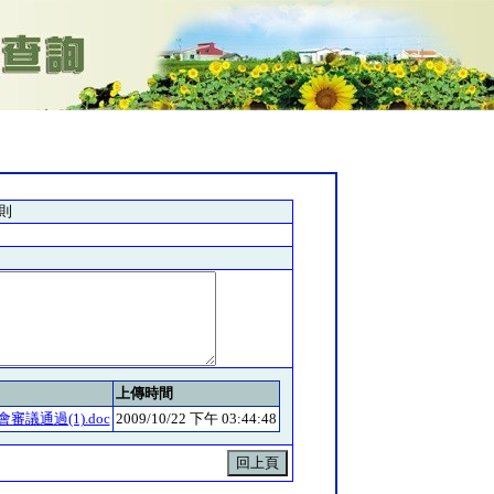
則
上傳時間
議通過(1).doc
2009/10/22 下午 03:44:48