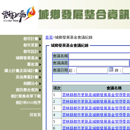
首頁
>城鄉發展基金會議紀錄
都市計畫
都市更新
城鄉發展基金會議紀錄
都市設計
會議名稱
城鄉發展基金
會議議題
廢改道
會議日期
起：
終：
國土計畫及區域計畫
其他專案計畫
相關法令
項次
會議名稱
資訊整合查詢
1
雲林縣都市更新及城鄉發展基金管理委員
都計業務表單下載
2
雲林縣都市更新及城鄉發展基金管理委員
都計科ISO程序
3
雲林縣都市更新及城鄉發展基金管理委員
────────
4
雲林縣都市更新及城鄉發展基金管理委員
回首頁
5
雲林縣都市更新及城鄉發展基金管理委員
6
雲林縣都市更新及城鄉發展基金管理委員