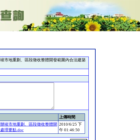
辦竣市地重劃、區段徵收整體開發範圍內合法建築
上傳時間
定辦竣市地重劃、區段徵收整體開
2010/6/25 下
理要點.doc
午 01:46:50