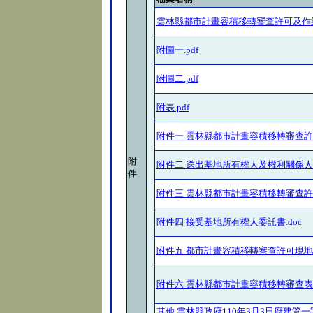
雲林縣都市計畫容積移轉審查許可及作業要
附圖一.pdf
附圖二.pdf
附表.pdf
附件一 雲林縣都市計畫容積移轉審查許可
附
附件二 送出基地所有權人及權利關係人同
件
附件三 雲林縣都市計畫容積移轉審查許可
附件四 接受基地所有權人委託書.doc
附件五 都市計畫容積移轉審查許可現地勘
附件六 雲林縣都市計畫容積移轉審查表(111
其他 雲林縣政府110年3月3日府建管一字