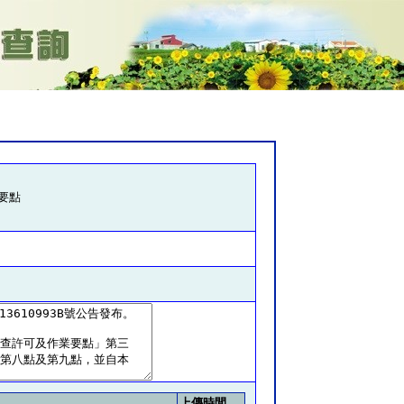
要點
上傳時間