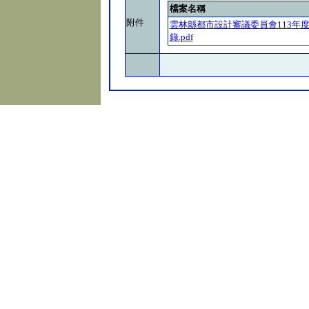
檔案名稱
附件
雲林縣都市設計審議委員會113年
錄.pdf