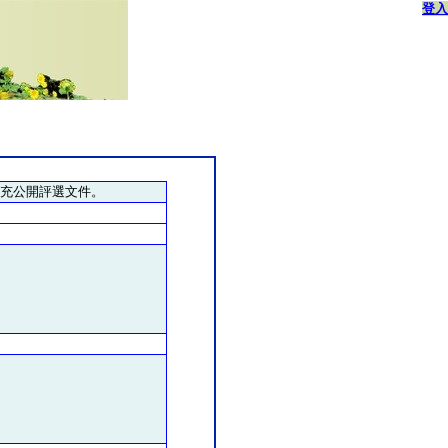
登入
補充公開評選文件。