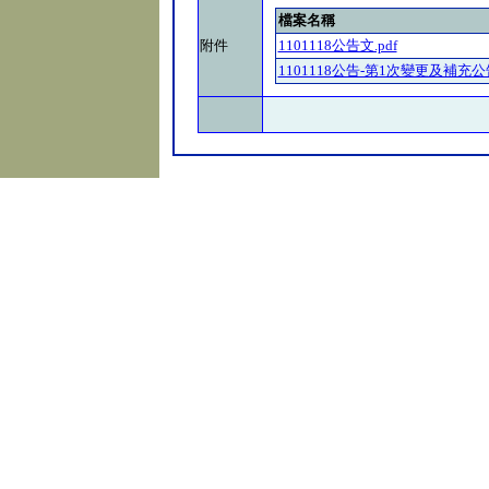
檔案名稱
附件
1101118公告文.pdf
1101118公告-第1次變更及補充公