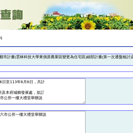
料
)都市計畫(雲林科技大學東側原農業區變更為住宅區)細部計畫(第一次通盤檢討