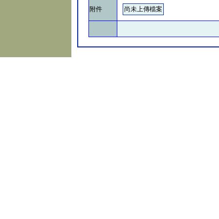
附件
尚未上傳檔案