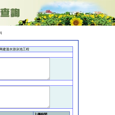
料
及興建溫水游泳池工程
上傳時間